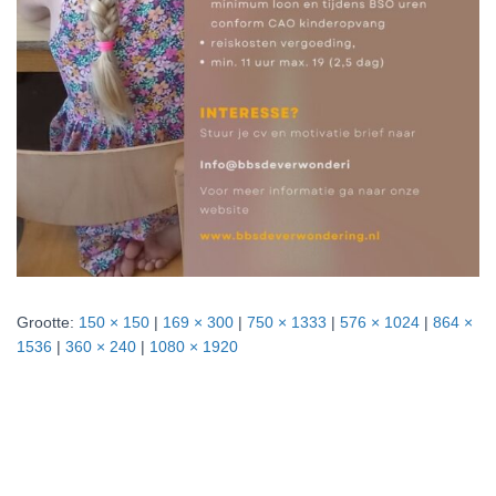
Grootte:
150 × 150
|
169 × 300
|
750 × 1333
|
576 × 1024
|
864 ×
1536
|
360 × 240
|
1080 × 1920