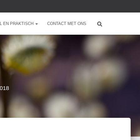
L EN PRAKTISCH
CONTACT MET ONS
2018