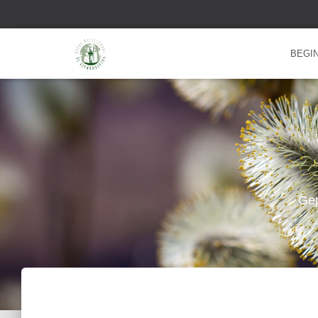
BEGI
Gep