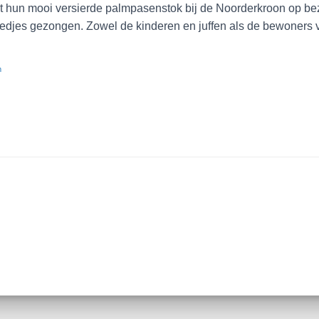
et hun mooi versierde palmpasenstok bij de Noorderkroon op b
edjes gezongen. Zowel de kinderen en juffen als de bewoners 
m