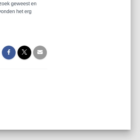
ezoek geweest en
vonden het erg