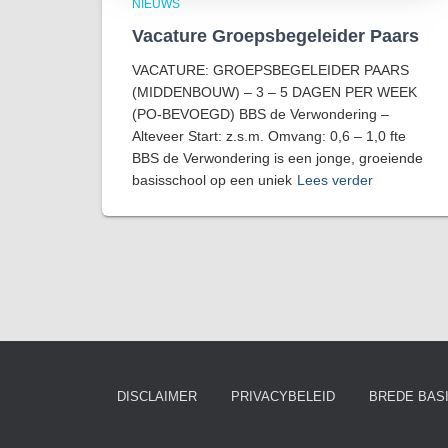
NIEUWS
Vacature Groepsbegeleider Paars
VACATURE: GROEPSBEGELEIDER PAARS
(MIDDENBOUW) – 3 – 5 DAGEN PER WEEK
(PO-BEVOEGD) BBS de Verwondering –
Alteveer Start: z.s.m. Omvang: 0,6 – 1,0 fte
BBS de Verwondering is een jonge, groeiende
basisschool op een uniek
Lees verder
DISCLAIMER
PRIVACYBELEID
BREDE BASI