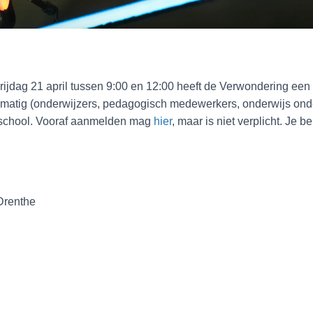
vrijdag 21 april tussen 9:00 en 12:00 heeft de Verwondering ee
matig (onderwijzers, pedagogisch medewerkers, onderwijs onde
e school. Vooraf aanmelden mag
hier
, maar is niet verplicht. Je 
.
Drenthe