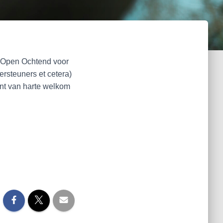
n Open Ochtend voor
rsteuners et cetera)
bent van harte welkom