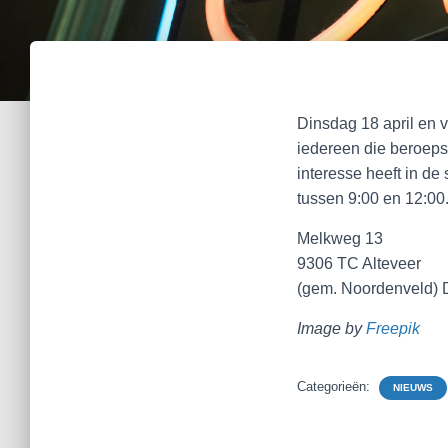
Dinsdag 18 april en 
iedereen die beroeps
interesse heeft in d
tussen 9:00 en 12:00
Melkweg 13
9306 TC Alteveer
(gem. Noordenveld) 
Image by
Freepik
Categorieën:
NIEUWS