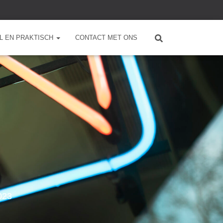
L EN PRAKTISCH
CONTACT MET ONS
023