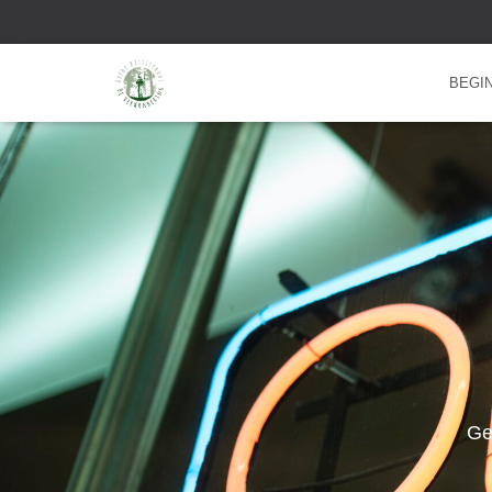
BEGI
Ge