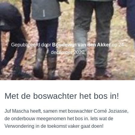
Gepubliceerd door
Boudewijn van den Akker
op
24
december 2020
Met de boswachter het bos in!
Juf Mascha heeft, samen met boswachter Corné Joziasse,
de onderbouw meegenomen het bos in. Iets wat de
Verwondering in de toekomst vaker gaat doen!