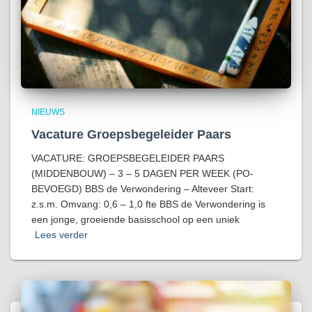
NIEUWS
Vacature Groepsbegeleider Paars
VACATURE: GROEPSBEGELEIDER PAARS
(MIDDENBOUW) – 3 – 5 DAGEN PER WEEK (PO-
BEVOEGD) BBS de Verwondering – Alteveer Start:
z.s.m. Omvang: 0,6 – 1,0 fte BBS de Verwondering is
een jonge, groeiende basisschool op een uniek
Lees verder