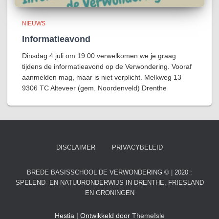
NIEUWS
Informatieavond
Dinsdag 4 juli om 19:00 verwelkomen we je graag
tijdens de informatieavond op de Verwondering. Vooraf
aanmelden mag, maar is niet verplicht. Melkweg 13
9306 TC Alteveer (gem. Noordenveld) Drenthe
DISCLAIMER
PRIVACYBELEID
BREDE BASISSCHOOL DE VERWONDERING © | 2020 :
SPELEND- EN NATUURONDERWIJS IN DRENTHE, FRIESLAND
EN GRONINGEN
Hestia | Ontwikkeld door
ThemeIsle