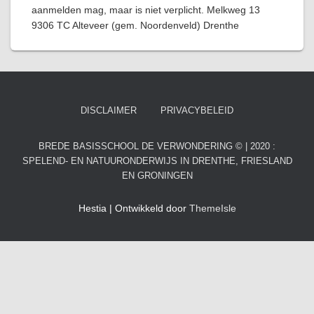
aanmelden mag, maar is niet verplicht. Melkweg 13
9306 TC Alteveer (gem. Noordenveld) Drenthe
DISCLAIMER
PRIVACYBELEID
BREDE BASISSCHOOL DE VERWONDERING © | 2020 :
SPELEND- EN NATUURONDERWIJS IN DRENTHE, FRIESLAND
EN GRONINGEN
Hestia | Ontwikkeld door
ThemeIsle