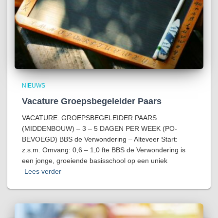
NIEUWS
Vacature Groepsbegeleider Paars
VACATURE: GROEPSBEGELEIDER PAARS
(MIDDENBOUW) – 3 – 5 DAGEN PER WEEK (PO-
BEVOEGD) BBS de Verwondering – Alteveer Start:
z.s.m. Omvang: 0,6 – 1,0 fte BBS de Verwondering is
een jonge, groeiende basisschool op een uniek
Lees verder